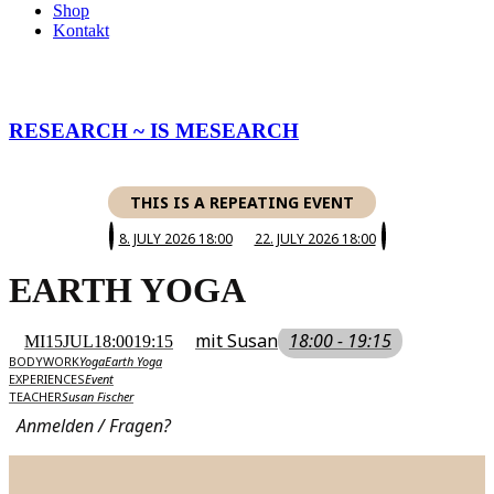
Shop
Kontakt
RESEARCH ~ IS MESEARCH
THIS IS A REPEATING EVENT
8. JULY 2026 18:00
22. JULY 2026 18:00
EARTH YOGA
mit Susan
18:00 - 19:15
MI
15
JUL
18:00
19:15
BODYWORK
Yoga
Earth Yoga
EXPERIENCES
Event
TEACHER
Susan Fischer
Anmelden / Fragen?