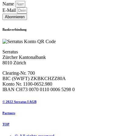
Name
E-Mail
Abonnieren
Bankverbindung
Serratus
Zürcher Kantonalbank
8010 Zürich
Clearing-Nr. 700
BIC (SWIFT) ZKBKCHZZ80A
Konto Nr. 1100-0652.980
IBAN CH73 0070 0110 0006 5298 0
© 2022 Serratus I AGB
Partners
TOP