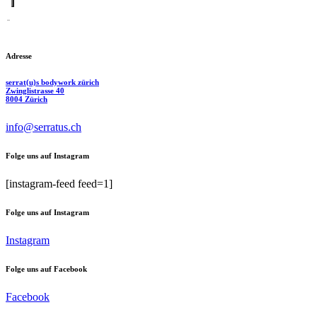
Adresse
serrat(u)s bodywork zürich
Zwinglistrasse 40
8004 Zürich
info@serratus.ch
Folge uns auf Instagram
[instagram-feed feed=1]
Folge uns auf Instagram
Instagram
Folge uns auf Facebook
Facebook