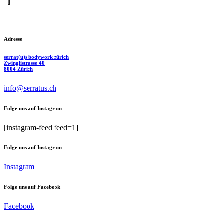
Adresse
serrat(u)s bodywork zürich
Zwinglistrasse 40
8004 Zürich
info@serratus.ch
Folge uns auf Instagram
[instagram-feed feed=1]
Folge uns auf Instagram
Instagram
Folge uns auf Facebook
Facebook