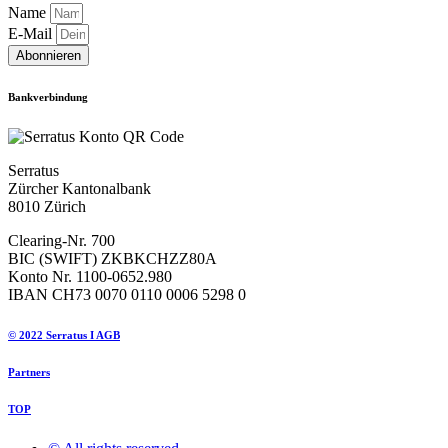
Name
E-Mail
Abonnieren
Bankverbindung
Serratus
Zürcher Kantonalbank
8010 Zürich
Clearing-Nr. 700
BIC (SWIFT) ZKBKCHZZ80A
Konto Nr. 1100-0652.980
IBAN CH73 0070 0110 0006 5298 0
© 2022 Serratus I AGB
Partners
TOP