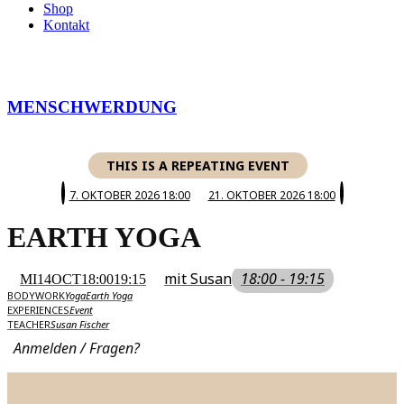
Shop
Kontakt
MENSCHWERDUNG
THIS IS A REPEATING EVENT
7. OKTOBER 2026 18:00
21. OKTOBER 2026 18:00
EARTH YOGA
mit Susan
18:00 - 19:15
MI
14
OCT
18:00
19:15
BODYWORK
Yoga
Earth Yoga
EXPERIENCES
Event
TEACHER
Susan Fischer
Anmelden / Fragen?