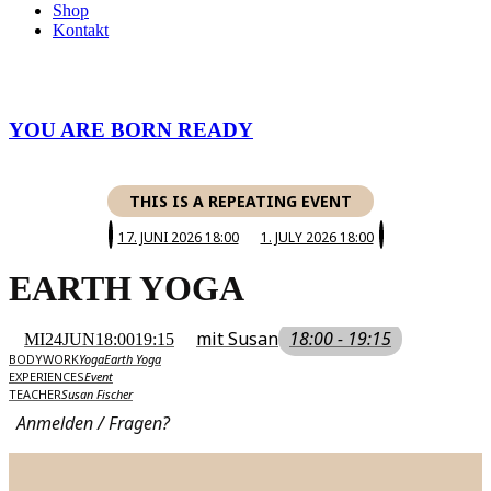
Shop
Kontakt
YOU ARE BORN READY
THIS IS A REPEATING EVENT
17. JUNI 2026 18:00
1. JULY 2026 18:00
EARTH YOGA
mit Susan
18:00 - 19:15
MI
24
JUN
18:00
19:15
BODYWORK
Yoga
Earth Yoga
EXPERIENCES
Event
TEACHER
Susan Fischer
Anmelden / Fragen?