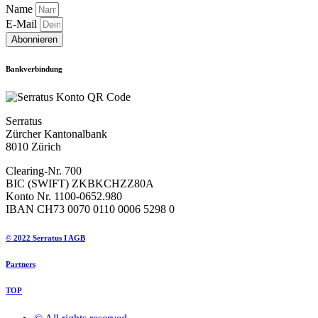
Name
E-Mail
Abonnieren
Bankverbindung
Serratus
Zürcher Kantonalbank
8010 Zürich
Clearing-Nr. 700
BIC (SWIFT) ZKBKCHZZ80A
Konto Nr. 1100-0652.980
IBAN CH73 0070 0110 0006 5298 0
© 2022 Serratus I AGB
Partners
TOP