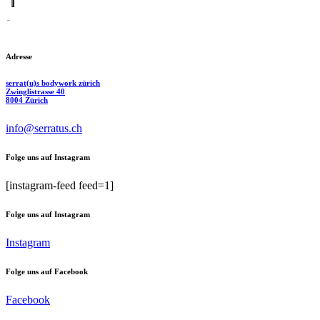
Adresse
serrat(u)s bodywork zürich
Zwinglistrasse 40
8004 Zürich
info@serratus.ch
Folge uns auf Instagram
[instagram-feed feed=1]
Folge uns auf Instagram
Instagram
Folge uns auf Facebook
Facebook