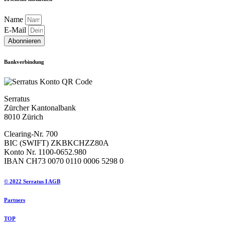
Name
E-Mail
Abonnieren
Bankverbindung
Serratus
Zürcher Kantonalbank
8010 Zürich
Clearing-Nr. 700
BIC (SWIFT) ZKBKCHZZ80A
Konto Nr. 1100-0652.980
IBAN CH73 0070 0110 0006 5298 0
© 2022 Serratus I AGB
Partners
TOP