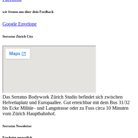
wir freuen uns über dein Feedback
Google
Envelope
Serratus Zürich City
Das Serratus Bodywork Zürich Studio befindet sich zwischen
Helvetiaplatz und Europaallee. Gut erreichbar mit dem Bus 31/32
bis Ecke Militär– und Langstrasse oder zu Fuss circa 10 Minuten
vom Zürich Hauptbahnhof.
Serratus Newsletter
Erscheint monatlich