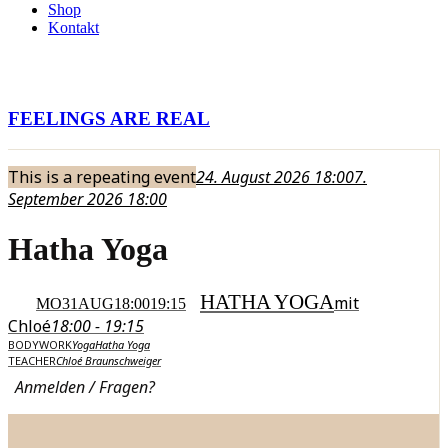
Shop
Kontakt
FEELINGS ARE REAL
This is a repeating event
24. August 2026 18:00
7.
September 2026 18:00
Hatha Yoga
HATHA YOGA
mit
MO
31
AUG
18:00
19:15
Chloé
18:00 - 19:15
BODYWORK
Yoga
Hatha Yoga
TEACHER
Chloé Braunschweiger
Anmelden / Fragen?