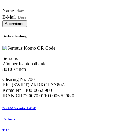
Name
E-Mail
Abonnieren
Bankverbindung
Serratus
Zürcher Kantonalbank
8010 Zürich
Clearing-Nr. 700
BIC (SWIFT) ZKBKCHZZ80A
Konto Nr. 1100-0652.980
IBAN CH73 0070 0110 0006 5298 0
© 2022 Serratus I AGB
Partners
TOP