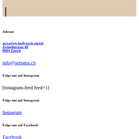
Adresse
serrat(u)s bodywork zürich
Zwinglistrasse 40
8004 Zürich
info@serratus.ch
Folge uns auf Instagram
[instagram-feed feed=1]
Folge uns auf Instagram
Instagram
Folge uns auf Facebook
Facebook