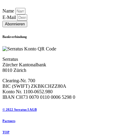
Name
E-Mail
Abonnieren
Bankverbindung
Serratus
Zürcher Kantonalbank
8010 Zürich
Clearing-Nr. 700
BIC (SWIFT) ZKBKCHZZ80A
Konto Nr. 1100-0652.980
IBAN CH73 0070 0110 0006 5298 0
© 2022 Serratus I AGB
Partners
TOP