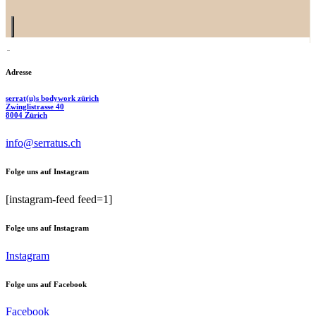
Adresse
serrat(u)s bodywork zürich
Zwinglistrasse 40
8004 Zürich
info@serratus.ch
Folge uns auf Instagram
[instagram-feed feed=1]
Folge uns auf Instagram
Instagram
Folge uns auf Facebook
Facebook