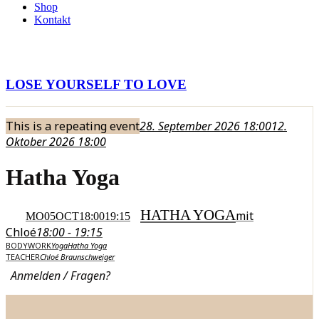
Shop
Kontakt
LOSE YOURSELF TO LOVE
This is a repeating event
28. September 2026 18:00
12.
Oktober 2026 18:00
Hatha Yoga
HATHA YOGA
mit
MO
05
OCT
18:00
19:15
Chloé
18:00 - 19:15
BODYWORK
Yoga
Hatha Yoga
TEACHER
Chloé Braunschweiger
Anmelden / Fragen?