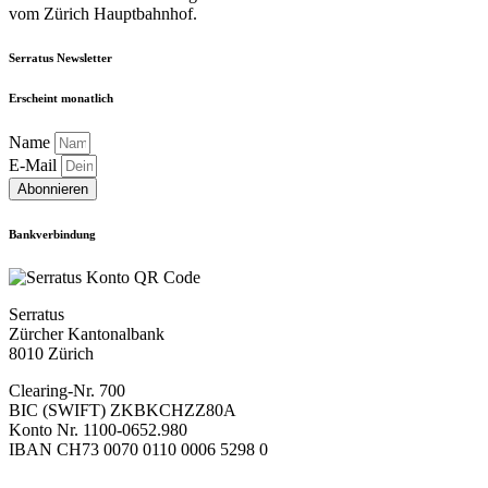
vom Zürich Hauptbahnhof.
Serratus Newsletter
Erscheint monatlich
Name
E-Mail
Abonnieren
Bankverbindung
Serratus
Zürcher Kantonalbank
8010 Zürich
Clearing-Nr. 700
BIC (SWIFT) ZKBKCHZZ80A
Konto Nr. 1100-0652.980
IBAN CH73 0070 0110 0006 5298 0