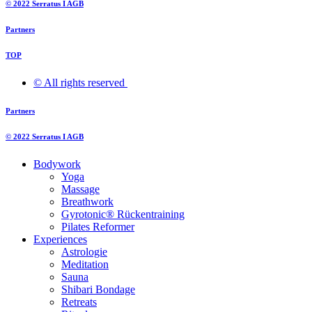
© 2022 Serratus I AGB
Partners
TOP
© All rights reserved ​
Partners
© 2022 Serratus I AGB
Bodywork
Yoga
Massage
Breathwork
Gyrotonic® Rückentraining
Pilates Reformer
Experiences
Astrologie
Meditation
Sauna
Shibari Bondage
Retreats