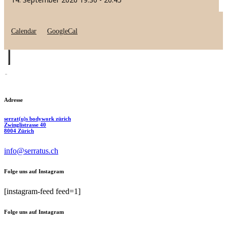
Calendar
GoogleCal
Adresse
serrat(u)s bodywork zürich
Zwinglistrasse 40
8004 Zürich
info@serratus.ch
Folge uns auf Instagram
[instagram-feed feed=1]
Folge uns auf Instagram