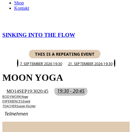
Shop
Kontakt
SINKING INTO THE FLOW
THIS IS A REPEATING EVENT
7. SEPTEMBER 2026 19:30
21. SEPTEMBER 2026 19:30
MOON YOGA
19:30 - 20:45
MO
14
SEP
19:30
20:45
BODYWORK
Yoga
EXPERIENCES
Event
TEACHER
Susan Fischer
Teilnehmen