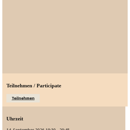
Teilnehmen / Participate
Teilnehmen
Uhrzeit
14. September 2026
19:30
-
20:45