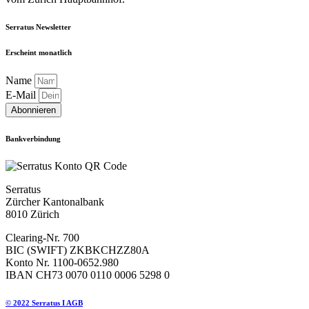
Serratus Newsletter
Erscheint monatlich
Name
E-Mail
Abonnieren
Bankverbindung
Serratus
Zürcher Kantonalbank
8010 Zürich
Clearing-Nr. 700
BIC (SWIFT) ZKBKCHZZ80A
Konto Nr. 1100-0652.980
IBAN CH73 0070 0110 0006 5298 0
© 2022 Serratus I AGB