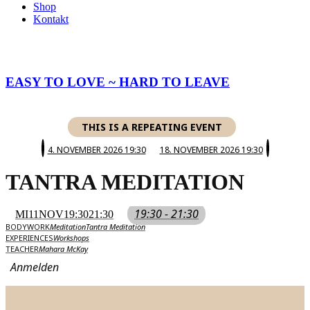
Shop
Kontakt
EASY TO LOVE ~ HARD TO LEAVE
THIS IS A REPEATING EVENT
4. NOVEMBER 2026 19:30
18. NOVEMBER 2026 19:30
TANTRA MEDITATION
19:30 - 21:30
MI
11
NOV
19:30
21:30
BODYWORK
Meditation
Tantra Meditation
EXPERIENCES
Workshops
TEACHER
Mahara McKay
Anmelden