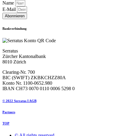
Name
E-Mail
Abonnieren
Bankverbindung
Serratus
Zürcher Kantonalbank
8010 Zürich
Clearing-Nr. 700
BIC (SWIFT) ZKBKCHZZ80A
Konto Nr. 1100-0652.980
IBAN CH73 0070 0110 0006 5298 0
© 2022 Serratus I AGB
Partners
TOP
© All rights reserved ​