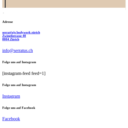
Adresse
serrat(u)s bodywork zürich
Zwinglistrasse 40
8004 Zürich
info@serratus.ch
Folge uns auf Instagram
[instagram-feed feed=1]
Folge uns auf Instagram
Instagram
Folge uns auf Facebook
Facebook