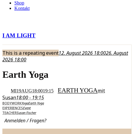
Shop
Kontakt
I AM LIGHT
This is a repeating event
12. August 2026 18:00
26. August
2026 18:00
Earth Yoga
EARTH YOGA
mit
MI
19
AUG
18:00
19:15
Susan
18:00 - 19:15
BODYWORK
Yoga
Earth Yoga
EXPERIENCES
Event
TEACHER
Susan Fischer
Anmelden / Fragen?