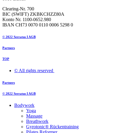
Clearing-Nr. 700
BIC (SWIFT) ZKBKCHZZ80A
Konto Nr. 1100-0652.980
IBAN CH73 0070 0110 0006 5298 0
© 2022 Serratus I AGB
Partners
TOP
© All rights reserved ​
Partners
© 2022 Serratus I AGB
Bodywork
Yoga
Massage
Breathwork
Gyrotonic® Rückentraining
Pilates Reformer