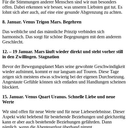
Für die Stimmungen anderer Menschen sind wir nun besonders
offen. Dabei erkennen wir besser, was unseren Liebsten gut tut. Es
lohnt sich aber auch, auf eine eine gesunde Abgrenzung zu achten.
8. Januar. Venus Trigon Mars. Begehren
Das weibliche und das männliche Prinzip verbinden sich
harmonisch. Das sorgt für schöne Begegnungen mit dem anderem
Geschlecht.
12. – 19 Januar. Mars läuft wieder direkt und steht vorher still
in den Zwillingen. Stagnation
Bevor der Bewegungsplanet Mars seine gewohnte Geschwindigkeit
wieder aufnimmt, kommt er nur langsam auf Touren. Diese Tage
zeigen sich meistens etwas schwierig bei der eigenen Durchsetzung.
Angestaute Gefühle können sich entladen und Handlungen scheinen
blockiert.
15. Januar. Venus Quart Uranus. Schnelle Liebe und neue
Werte
Wir sind offen für neue Werte und für neue Liebeserlebnisse. Dieser
Aspekt wirkt belebend für bestehende Beziehungen und gleichzeitig
kann er aber auch bestehende Beziehungen gefährden. Dann
nämlich, wenn die Abenteuerlust überhand nimmt.