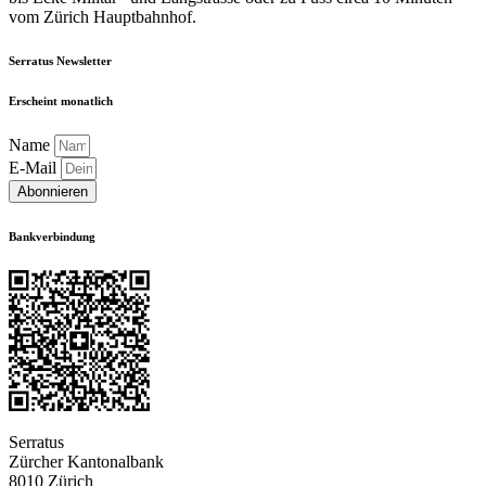
vom Zürich Hauptbahnhof.
Serratus Newsletter
Erscheint monatlich
Name
E-Mail
Abonnieren
Bankverbindung
Serratus
Zürcher Kantonalbank
8010 Zürich