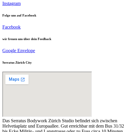
Instagram
Folge uns auf Facebook
Facebook
wir freuen uns über dein Feedback
Google
Envelope
Serratus Zürich City
Das Serratus Bodywork Zürich Studio befindet sich zwischen
Helvetiaplatz und Europaallee. Gut erreichbar mit dem Bus 31/32
bis Ecke Militär– und Langstrasse oder zu Fuss circa 10 Minuten