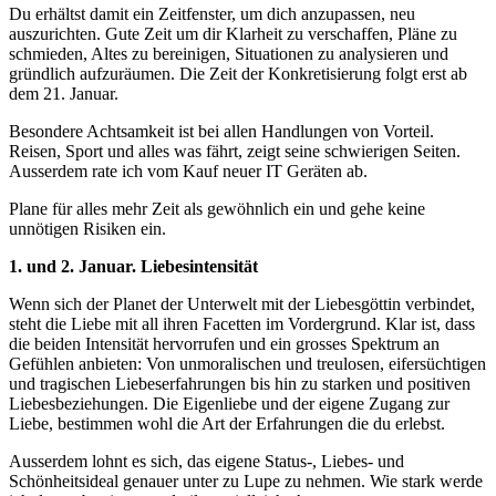
Du erhältst damit ein Zeitfenster, um dich anzupassen, neu
auszurichten. Gute Zeit um dir Klarheit zu verschaffen, Pläne zu
schmieden, Altes zu bereinigen, Situationen zu analysieren und
gründlich aufzuräumen. Die Zeit der Konkretisierung folgt erst ab
dem 21. Januar.
Besondere Achtsamkeit ist bei allen Handlungen von Vorteil.
Reisen, Sport und alles was fährt, zeigt seine schwierigen Seiten.
Ausserdem rate ich vom Kauf neuer IT Geräten ab.
Plane für alles mehr Zeit als gewöhnlich ein und gehe keine
unnötigen Risiken ein.
1. und 2. Januar. Liebesintensität
Wenn sich der Planet der Unterwelt mit der Liebesgöttin verbindet,
steht die Liebe mit all ihren Facetten im Vordergrund. Klar ist, dass
die beiden Intensität hervorrufen und ein grosses Spektrum an
Gefühlen anbieten: Von unmoralischen und treulosen, eifersüchtigen
und tragischen Liebeserfahrungen bis hin zu starken und positiven
Liebesbeziehungen. Die Eigenliebe und der eigene Zugang zur
Liebe, bestimmen wohl die Art der Erfahrungen die du erlebst.
Ausserdem lohnt es sich, das eigene Status-, Liebes- und
Schönheitsideal genauer unter zu Lupe zu nehmen. Wie stark werde