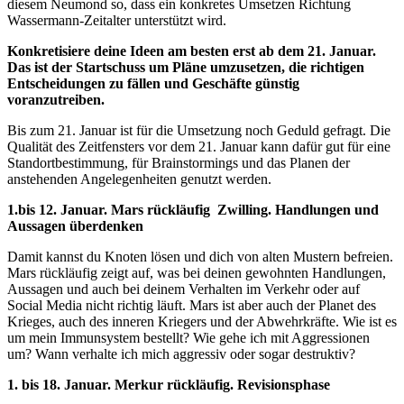
diesem Neumond so, dass ein konkretes Umsetzen Richtung
Wassermann-Zeitalter unterstützt wird.
Konkretisiere deine Ideen am besten erst ab dem 21. Januar.
Das ist der Startschuss um Pläne umzusetzen, die richtigen
Entscheidungen zu fällen und Geschäfte günstig
voranzutreiben.
Bis zum 21. Januar ist für die Umsetzung noch Geduld gefragt. Die
Qualität des Zeitfensters vor dem 21. Januar kann dafür gut für eine
Standortbestimmung, für Brainstormings und das Planen der
anstehenden Angelegenheiten genutzt werden.
1.bis 12. Januar. Mars rückläufig Zwilling. Handlungen und
Aussagen überdenken
Damit kannst du Knoten lösen und dich von alten Mustern befreien.
Mars rückläufig zeigt auf, was bei deinen gewohnten Handlungen,
Aussagen und auch bei deinem Verhalten im Verkehr oder auf
Social Media nicht richtig läuft. Mars ist aber auch der Planet des
Krieges, auch des inneren Kriegers und der Abwehrkräfte. Wie ist es
um mein Immunsystem bestellt? Wie gehe ich mit Aggressionen
um? Wann verhalte ich mich aggressiv oder sogar destruktiv?
1. bis 18. Januar. Merkur rückläufig. Revisionsphase