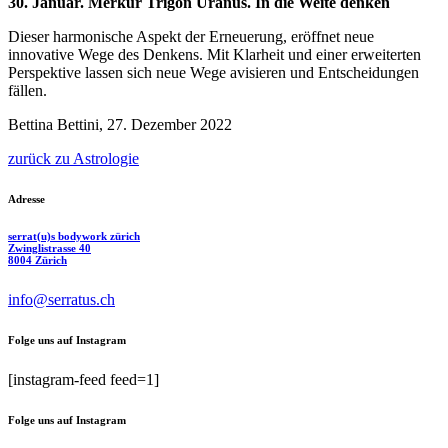
30. Januar. Merkur Trigon Uranus. In die Weite denken
Dieser harmonische Aspekt der Erneuerung, eröffnet neue
innovative Wege des Denkens. Mit Klarheit und einer erweiterten
Perspektive lassen sich neue Wege avisieren und Entscheidungen
fällen.
Bettina Bettini, 27. Dezember 2022
zurück zu Astrologie
Adresse
serrat(u)s bodywork zürich
Zwinglistrasse 40
8004 Zürich
info@serratus.ch
Folge uns auf Instagram
[instagram-feed feed=1]
Folge uns auf Instagram