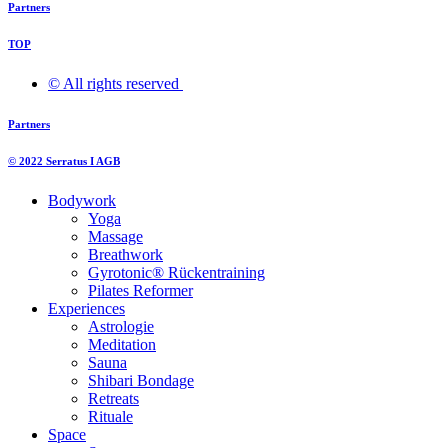
Partners
TOP
© All rights reserved ​
Partners
© 2022 Serratus I AGB
Bodywork
Yoga
Massage
Breathwork
Gyrotonic® Rückentraining
Pilates Reformer
Experiences
Astrologie
Meditation
Sauna
Shibari Bondage
Retreats
Rituale
Space