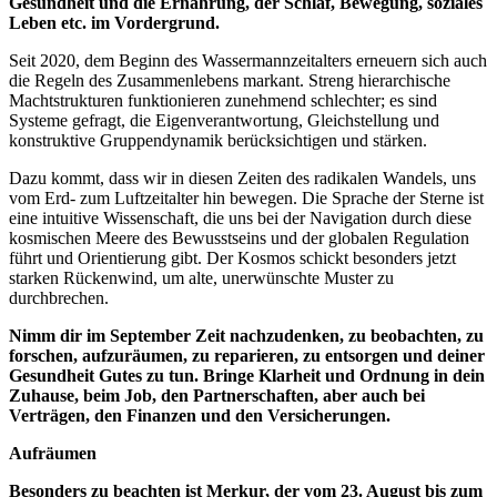
Gesundheit und die Ernährung, der Schlaf, Bewegung, soziales
Leben etc. im Vordergrund.
Seit 2020, dem Beginn des Wassermannzeitalters erneuern sich auch
die Regeln des Zusammenlebens markant. Streng hierarchische
Machtstrukturen funktionieren zunehmend schlechter; es sind
Systeme gefragt, die Eigenverantwortung, Gleichstellung und
konstruktive Gruppendynamik berücksichtigen und stärken.
Dazu kommt, dass wir in diesen Zeiten des radikalen Wandels, uns
vom Erd- zum Luftzeitalter hin bewegen. Die Sprache der Sterne ist
eine intuitive Wissenschaft, die uns bei der Navigation durch diese
kosmischen Meere des Bewusstseins und der globalen Regulation
führt und Orientierung gibt. Der Kosmos schickt besonders jetzt
starken Rückenwind, um alte, unerwünschte Muster zu
durchbrechen.
Nimm dir im September Zeit nachzudenken, zu beobachten, zu
forschen, aufzuräumen, zu reparieren, zu entsorgen und deiner
Gesundheit Gutes zu tun. Bringe Klarheit und Ordnung in dein
Zuhause, beim Job, den Partnerschaften, aber auch bei
Verträgen, den Finanzen und den Versicherungen.
Aufräumen
Besonders zu beachten ist Merkur, der vom 23. August bis zum