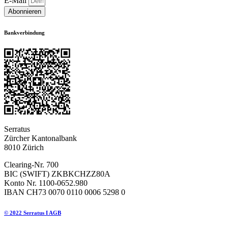
E-Mail
Abonnieren
Bankverbindung
Serratus
Zürcher Kantonalbank
8010 Zürich
Clearing-Nr. 700
BIC (SWIFT) ZKBKCHZZ80A
Konto Nr. 1100-0652.980
IBAN CH73 0070 0110 0006 5298 0
© 2022 Serratus I AGB