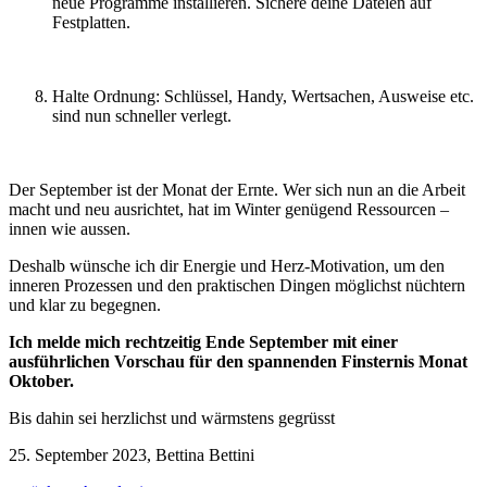
neue Programme installieren. Sichere deine Dateien auf
Festplatten.
Halte Ordnung: Schlüssel, Handy, Wertsachen, Ausweise etc.
sind nun schneller verlegt.
Der September ist der Monat der Ernte. Wer sich nun an die Arbeit
macht und neu ausrichtet, hat im Winter genügend Ressourcen –
innen wie aussen.
Deshalb wünsche ich dir Energie und Herz-Motivation, um den
inneren Prozessen und den praktischen Dingen möglichst nüchtern
und klar zu begegnen.
Ich melde mich rechtzeitig Ende September mit einer
ausführlichen Vorschau für den spannenden Finsternis Monat
Oktober.
Bis dahin sei herzlichst und wärmstens gegrüsst
25. September 2023, Bettina Bettini