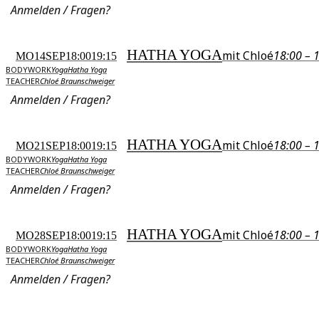
Anmelden / Fragen?
HATHA YOGA
mit Chloé
18:00 – 
MO
14
SEP
18:00
19:15
BODYWORK
Yoga
Hatha Yoga
TEACHER
Chloé Braunschweiger
Anmelden / Fragen?
HATHA YOGA
mit Chloé
18:00 – 
MO
21
SEP
18:00
19:15
BODYWORK
Yoga
Hatha Yoga
TEACHER
Chloé Braunschweiger
Anmelden / Fragen?
HATHA YOGA
mit Chloé
18:00 – 
MO
28
SEP
18:00
19:15
BODYWORK
Yoga
Hatha Yoga
TEACHER
Chloé Braunschweiger
Anmelden / Fragen?