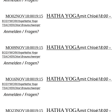
HATHA YOGA
mit Chloé
18:00 –
MO
02
NOV
18:00
19:15
BODYWORK
Yoga
Hatha Yoga
TEACHER
Chloé Braunschweiger
Anmelden / Fragen?
HATHA YOGA
mit Chloé
18:00 –
MO
09
NOV
18:00
19:15
BODYWORK
Yoga
Hatha Yoga
TEACHER
Chloé Braunschweiger
Anmelden / Fragen?
HATHA YOGA
mit Chloé
18:00 –
MO
16
NOV
18:00
19:15
BODYWORK
Yoga
Hatha Yoga
TEACHER
Chloé Braunschweiger
Anmelden / Fragen?
HATHA YOGA
mit Chloé
18:00 –
MO
23
NOV
18:00
19:15