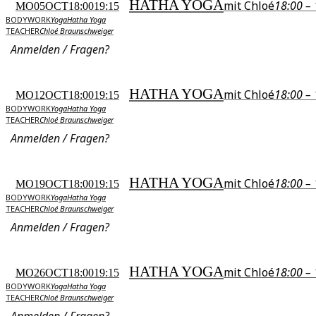
HATHA YOGA
mit Chloé
18:00 –
MO
05
OCT
18:00
19:15
BODYWORK
Yoga
Hatha Yoga
TEACHER
Chloé Braunschweiger
Anmelden / Fragen?
HATHA YOGA
mit Chloé
18:00 –
MO
12
OCT
18:00
19:15
BODYWORK
Yoga
Hatha Yoga
TEACHER
Chloé Braunschweiger
Anmelden / Fragen?
HATHA YOGA
mit Chloé
18:00 –
MO
19
OCT
18:00
19:15
BODYWORK
Yoga
Hatha Yoga
TEACHER
Chloé Braunschweiger
Anmelden / Fragen?
HATHA YOGA
mit Chloé
18:00 –
MO
26
OCT
18:00
19:15
BODYWORK
Yoga
Hatha Yoga
TEACHER
Chloé Braunschweiger
Anmelden / Fragen?