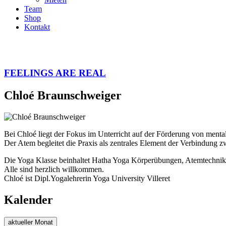
Team
Shop
Kontakt
FEELINGS ARE REAL
Chloé Braunschweiger
Bei Chloé liegt der Fokus im Unterricht auf der Förderung von mental
Der Atem begleitet die Praxis als zentrales Element der Verbindung 
Die Yoga Klasse beinhaltet Hatha Yoga Körperübungen, Atemtechniken
Alle sind herzlich willkommen.
Chloé ist Dipl.Yogalehrerin Yoga University Villeret
Kalender
aktueller Monat