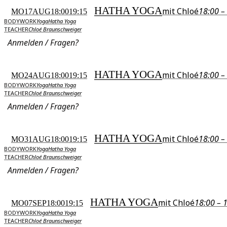
HATHA YOGA
mit Chloé
18:00 –
MO
17
AUG
18:00
19:15
BODYWORK
Yoga
Hatha Yoga
TEACHER
Chloé Braunschweiger
Anmelden / Fragen?
HATHA YOGA
mit Chloé
18:00 –
MO
24
AUG
18:00
19:15
BODYWORK
Yoga
Hatha Yoga
TEACHER
Chloé Braunschweiger
Anmelden / Fragen?
HATHA YOGA
mit Chloé
18:00 –
MO
31
AUG
18:00
19:15
BODYWORK
Yoga
Hatha Yoga
TEACHER
Chloé Braunschweiger
Anmelden / Fragen?
HATHA YOGA
mit Chloé
18:00 – 
MO
07
SEP
18:00
19:15
BODYWORK
Yoga
Hatha Yoga
TEACHER
Chloé Braunschweiger