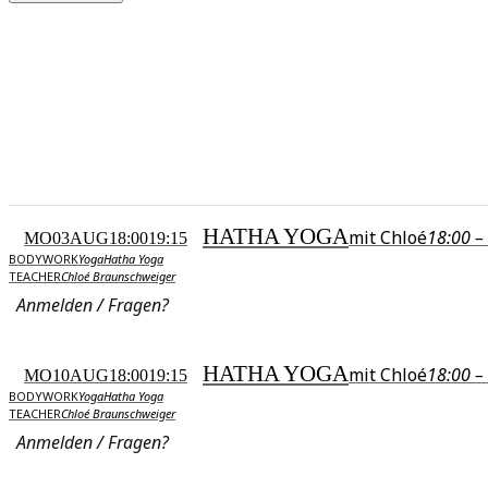
HATHA YOGA
mit Chloé
18:00 –
MO
03
AUG
18:00
19:15
BODYWORK
Yoga
Hatha Yoga
TEACHER
Chloé Braunschweiger
Anmelden / Fragen?
HATHA YOGA
mit Chloé
18:00 –
MO
10
AUG
18:00
19:15
BODYWORK
Yoga
Hatha Yoga
TEACHER
Chloé Braunschweiger
Anmelden / Fragen?