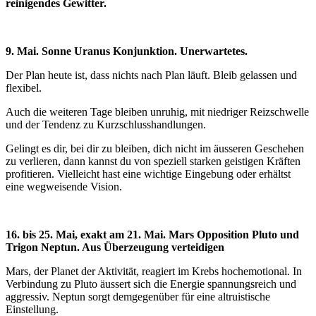
reinigendes Gewitter.
9. Mai. Sonne Uranus Konjunktion. Unerwartetes.
Der Plan heute ist, dass nichts nach Plan läuft. Bleib gelassen und
flexibel.
Auch die weiteren Tage bleiben unruhig, mit niedriger Reizschwelle
und der Tendenz zu Kurzschlusshandlungen.
Gelingt es dir, bei dir zu bleiben, dich nicht im äusseren Geschehen
zu verlieren, dann kannst du von speziell starken geistigen Kräften
profitieren. Vielleicht hast eine wichtige Eingebung oder erhältst
eine wegweisende Vision.
16. bis 25. Mai, exakt am 21. Mai. Mars Opposition Pluto und
Trigon Neptun. Aus Überzeugung verteidigen
Mars, der Planet der Aktivität, reagiert im Krebs hochemotional. In
Verbindung zu Pluto äussert sich die Energie spannungsreich und
aggressiv. Neptun sorgt demgegenüber für eine altruistische
Einstellung.