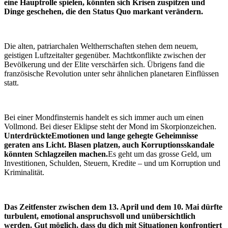
eine Hauptrolle spielen, könnten sich Krisen zuspitzen und
Dinge geschehen, die den Status Quo markant verändern.
Die alten, patriarchalen Weltherrschaften stehen dem neuem,
geistigen Luftzeitalter gegenüber. Machtkonflikte zwischen der
Bevölkerung und der Elite verschärfen sich. Übrigens fand die
französische Revolution unter sehr ähnlichen planetaren Einflüssen
statt.
Bei einer Mondfinsternis handelt es sich immer auch um einen
Vollmond. Bei dieser Eklipse steht der Mond im Skorpionzeichen.
Unterdrückte
Emotionen und lange gehegte Geheimnisse
geraten ans Licht. Blasen platzen, auch Korruptionsskandale
könnten Schlagzeilen machen.
Es geht um das grosse Geld, um
Investitionen, Schulden, Steuern, Kredite – und um Korruption und
Kriminalität.
Das Zeitfenster zwischen dem 13. April und dem 10. Mai dürfte
turbulent, emotional anspruchsvoll und unübersichtlich
werden. Gut möglich, dass du dich mit Situationen konfrontiert