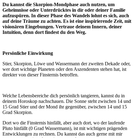
Du kannst die Skorpion-Mondphase auch nutzen, um
Geheimnisse oder Unterdrücktes in dir oder deiner Familie
aufzuspüren. In dieser Phase des Wandels lohnt es sich, auch
auf deine Träume zu achten. Es ist eine inspirierende Zeit, mit
visionären Eingebungen. Vertraue deinem Innern, deiner
Intuition, denn dort findest du den Weg.
Persönliche Einwirkung
Stier, Skorpion, Löwe und Wassermann der zweiten Dekade oder,
wer dort wichtige Planeten oder den Aszendenten stehen hat, ist
direkter von dieser Finsternis betroffen.
Welche Lebensbereiche dich persönlich tangieren, kannst du in
deinem Horoskop nachschauen. Die Sonne steht zwischen 14 und
15 Grad Stier und der Mond ihr gegenüber, zwischen 14 und 15
Grad Skorpion.
Dort wo die Finsternis hinfällt, aber auch dort, wo der laufende
Pluto hinfällt (0 Grad Wassermann), ist mit wichtigen prägenden
Entwicklungen zu rechnen. Du kannst das auch gerne mit mir