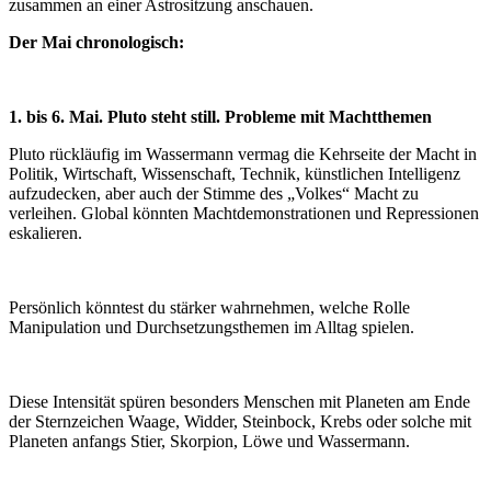
zusammen an einer Astrositzung anschauen.
Der Mai chronologisch:
1. bis 6. Mai. Pluto steht still. Probleme mit Machtthemen
Pluto rückläufig im Wassermann vermag die Kehrseite der Macht in
Politik, Wirtschaft, Wissenschaft, Technik, künstlichen Intelligenz
aufzudecken, aber auch der Stimme des „Volkes“ Macht zu
verleihen. Global könnten Machtdemonstrationen und Repressionen
eskalieren.
Persönlich könntest du stärker wahrnehmen, welche Rolle
Manipulation und Durchsetzungsthemen im Alltag spielen.
Diese Intensität spüren besonders Menschen mit Planeten am Ende
der Sternzeichen Waage, Widder, Steinbock, Krebs oder solche mit
Planeten anfangs Stier, Skorpion, Löwe und Wassermann.