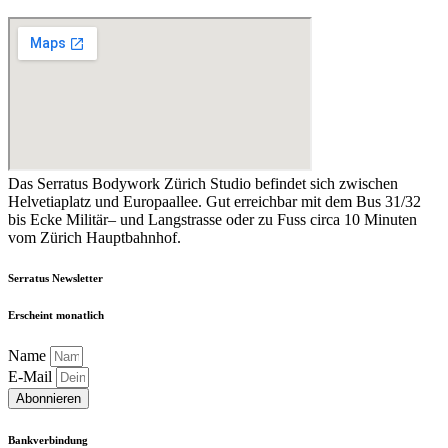
Das Serratus Bodywork Zürich Studio befindet sich zwischen
Helvetiaplatz und Europaallee. Gut erreichbar mit dem Bus 31/32
bis Ecke Militär– und Langstrasse oder zu Fuss circa 10 Minuten
vom Zürich Hauptbahnhof.
Serratus Newsletter
Erscheint monatlich
Name
E-Mail
Abonnieren
Bankverbindung