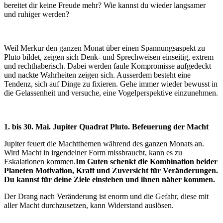
bereitet dir keine Freude mehr? Wie kannst du wieder langsamer
und ruhiger werden?
Weil Merkur den ganzen Monat über einen Spannungsaspekt zu
Pluto bildet, zeigen sich Denk- und Sprechweisen einseitig, extrem
und rechthaberisch. Dabei werden faule Kompromisse aufgedeckt
und nackte Wahrheiten zeigen sich. Ausserdem besteht eine
Tendenz, sich auf Dinge zu fixieren. Gehe immer wieder bewusst in
die Gelassenheit und versuche, eine Vogelperspektive einzunehmen.
1. bis 30. Mai. Jupiter Quadrat Pluto. Befeuerung der Macht
Jupiter feuert die Machtthemen während des ganzen Monats an.
Wird Macht in irgendeiner Form missbraucht, kann es zu
Eskalationen kommen.
Im Guten schenkt die Kombination beider
Planeten Motivation, Kraft und Zuversicht für Veränderungen.
Du kannst für deine Ziele einstehen und ihnen näher kommen.
Der Drang nach Veränderung ist enorm und die Gefahr, diese mit
aller Macht durchzusetzen, kann Widerstand auslösen.