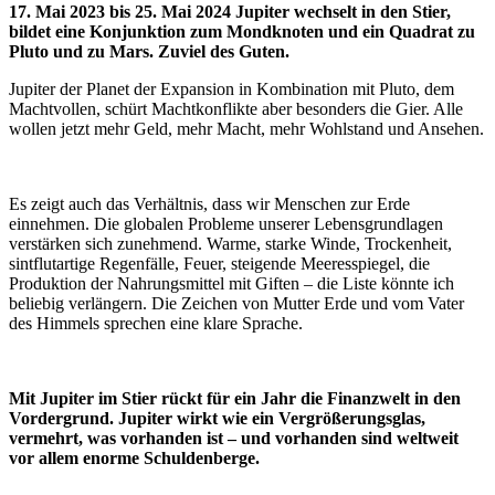
17. Mai 2023 bis 25. Mai 2024 Jupiter wechselt in den Stier,
bildet eine Konjunktion zum Mondknoten und ein Quadrat zu
Pluto und zu Mars. Zuviel des Guten.
Jupiter der Planet der Expansion in Kombination mit Pluto, dem
Machtvollen, schürt Machtkonflikte aber besonders die Gier. Alle
wollen jetzt mehr Geld, mehr Macht, mehr Wohlstand und Ansehen.
Es zeigt auch das Verhältnis, dass wir Menschen zur Erde
einnehmen. Die globalen Probleme unserer Lebensgrundlagen
verstärken sich zunehmend. Warme, starke Winde, Trockenheit,
sintflutartige Regenfälle, Feuer, steigende Meeresspiegel, die
Produktion der Nahrungsmittel mit Giften – die Liste könnte ich
beliebig verlängern. Die Zeichen von Mutter Erde und vom Vater
des Himmels sprechen eine klare Sprache.
Mit Jupiter im Stier rückt für ein Jahr die Finanzwelt in den
Vordergrund. Jupiter wirkt wie ein Vergrößerungsglas,
vermehrt, was vorhanden ist – und vorhanden sind weltweit
vor allem enorme Schuldenberge.