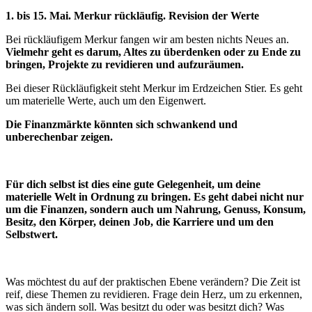
1. bis 15. Mai. Merkur rückläufig. Revision der Werte
Bei rückläufigem Merkur fangen wir am besten nichts Neues an.
Vielmehr geht es darum, Altes zu überdenken oder zu Ende zu
bringen, Projekte zu revidieren und aufzuräumen.
Bei dieser Rückläufigkeit steht Merkur im Erdzeichen Stier. Es geht
um materielle Werte, auch um den Eigenwert.
Die Finanzmärkte könnten sich schwankend und
unberechenbar zeigen.
Für dich selbst ist dies eine gute Gelegenheit, um deine
materielle Welt in Ordnung zu bringen.
Es geht dabei nicht nur
um die Finanzen, sondern auch um Nahrung, Genuss, Konsum,
Besitz, den Körper, deinen Job, die Karriere und um den
Selbstwert.
Was möchtest du auf der praktischen Ebene verändern? Die Zeit ist
reif, diese Themen zu revidieren. Frage dein Herz, um zu erkennen,
was sich ändern soll. Was besitzt du oder was besitzt dich? Was