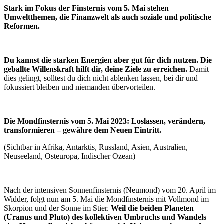
Stark im Fokus der Finsternis vom 5. Mai stehen
Umweltthemen, die Finanzwelt als auch soziale und politische
Reformen.
Du kannst die starken Energien aber gut für dich nutzen. Die
geballte Willenskraft hilft dir, deine Ziele zu erreichen.
Damit
dies gelingt, solltest du dich nicht ablenken lassen, bei dir und
fokussiert bleiben und niemanden übervorteilen.
Die Mondfinsternis vom 5. Mai 2023: Loslassen, verändern,
transformieren – gewähre dem Neuen Eintritt.
(Sichtbar in Afrika, Antarktis, Russland, Asien, Australien,
Neuseeland, Osteuropa, Indischer Ozean)
Nach der intensiven Sonnenfinsternis (Neumond) vom 20. April im
Widder, folgt nun am 5. Mai die Mondfinsternis mit Vollmond im
Skorpion und der Sonne im Stier.
Weil die beiden Planeten
(Uranus und Pluto) des kollektiven Umbruchs und Wandels