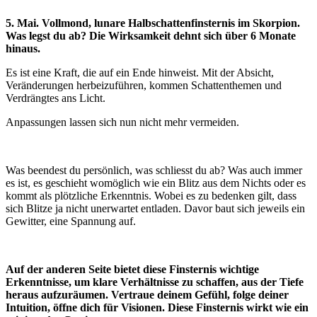
5. Mai. Vollmond, lunare Halbschattenfinsternis im Skorpion.
Was legst du ab? Die Wirksamkeit dehnt sich über 6 Monate
hinaus.
Es ist eine Kraft, die auf ein Ende hinweist. Mit der Absicht,
Veränderungen herbeizuführen, kommen Schattenthemen und
Verdrängtes ans Licht.
Anpassungen lassen sich nun nicht mehr vermeiden.
Was beendest du persönlich, was schliesst du ab? Was auch immer
es ist, es geschieht womöglich wie ein Blitz aus dem Nichts oder es
kommt als plötzliche Erkenntnis. Wobei es zu bedenken gilt, dass
sich Blitze ja nicht unerwartet entladen. Davor baut sich jeweils ein
Gewitter, eine Spannung auf.
Auf der anderen Seite bietet diese Finsternis wichtige
Erkenntnisse, um klare Verhältnisse zu schaffen, aus der Tiefe
heraus aufzuräumen. Vertraue deinem Gefühl, folge deiner
Intuition, öffne dich für Visionen.
Diese Finsternis wirkt wie ein