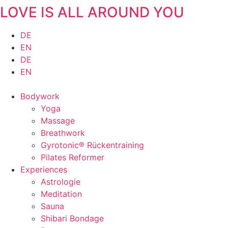
LOVE IS ALL AROUND YOU
Zum
Inhalt
springen
DE
EN
DE
EN
Bodywork
Yoga
Massage
Breathwork
Gyrotonic® Rückentraining
Pilates Reformer
Experiences
Astrologie
Meditation
Sauna
Shibari Bondage