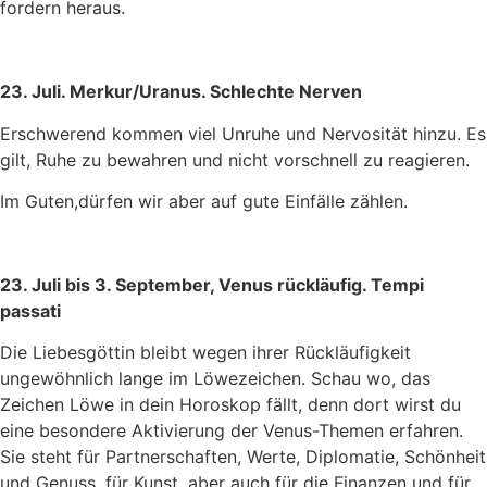
fordern heraus.
23. Juli. Merkur/Uranus. Schlechte Nerven
Erschwerend kommen viel Unruhe und Nervosität hinzu. Es
gilt, Ruhe zu bewahren und nicht vorschnell zu reagieren.
Im Guten,dürfen wir aber auf gute Einfälle zählen.
23. Juli bis 3. September, Venus rückläufig. Tempi
passati
Die Liebesgöttin bleibt wegen ihrer Rückläufigkeit
ungewöhnlich lange im Löwezeichen. Schau wo, das
Zeichen Löwe in dein Horoskop fällt, denn dort wirst du
eine besondere Aktivierung der Venus-Themen erfahren.
Sie steht für Partnerschaften, Werte, Diplomatie, Schönheit
und Genuss, für Kunst, aber auch für die Finanzen und für