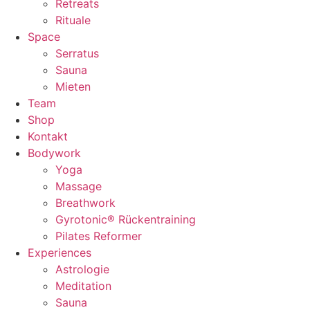
Retreats
Rituale
Space
Serratus
Sauna
Mieten
Team
Shop
Kontakt
Bodywork
Yoga
Massage
Breathwork
Gyrotonic® Rückentraining
Pilates Reformer
Experiences
Astrologie
Meditation
Sauna