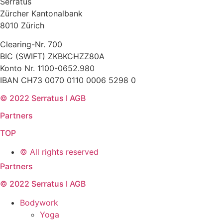
Serratus
Zürcher Kantonalbank
8010 Zürich
Clearing-Nr. 700
BIC (SWIFT) ZKBKCHZZ80A
Konto Nr. 1100-0652.980
IBAN CH73 0070 0110 0006 5298 0
© 2022 Serratus I AGB
Partners
TOP
© All rights reserved ​
Partners
© 2022 Serratus I AGB
Bodywork
Yoga